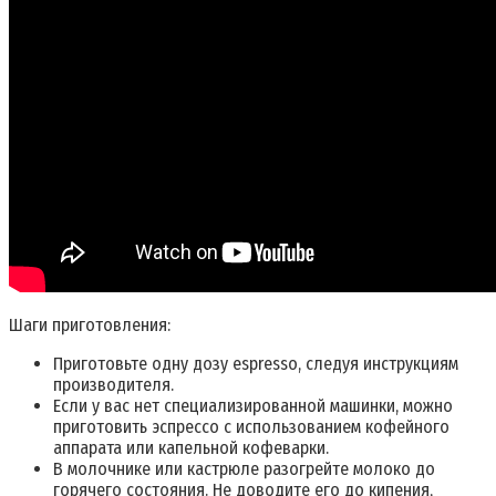
Шаги приготовления:
Приготовьте одну дозу espresso, следуя инструкциям
производителя.
Если у вас нет специализированной машинки, можно
приготовить эспрессо с использованием кофейного
аппарата или капельной кофеварки.
В молочнике или кастрюле разогрейте молоко до
горячего состояния. Не доводите его до кипения,