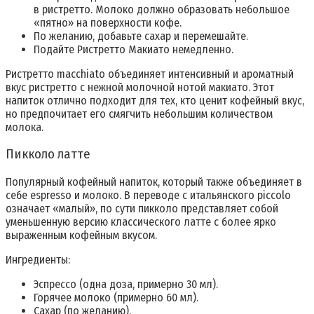
в ристретто. Молоко должно образовать небольшое
«пятно» на поверхности кофе.
По желанию, добавьте сахар и перемешайте.
Подайте Ристретто Макиато немедленно.
Ристретто macchiato объединяет интенсивный и ароматный
вкус ристретто с нежной молочной нотой макиато. Этот
напиток отлично подходит для тех, кто ценит кофейный вкус,
но предпочитает его смягчить небольшим количеством
молока.
Пикколо латте
Популярный кофейный напиток, который также объединяет в
себе espresso и молоко. В переводе с итальянского piccolo
означает «малый», по сути пикколо представляет собой
уменьшенную версию классического латте с более ярко
выраженным кофейным вкусом.
Ингредиенты:
Эспрессо (одна доза, примерно 30 мл).
Горячее молоко (примерно 60 мл).
Сахар (по желанию).