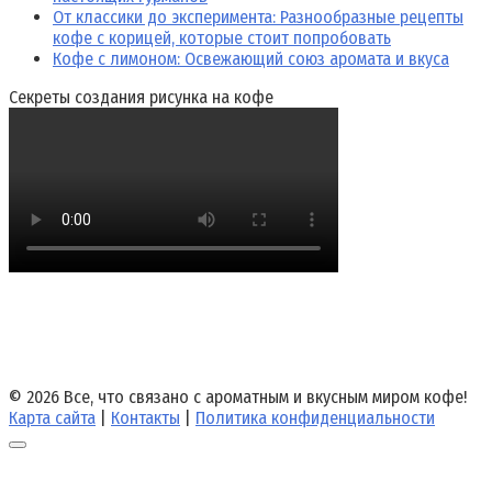
От классики до эксперимента: Разнообразные рецепты
кофе с корицей, которые стоит попробовать
Кофе с лимоном: Освежающий союз аромата и вкуса
Секреты создания рисунка на кофе
© 2026 Все, что связано с ароматным и вкусным миром кофе!
Карта сайта
|
Контакты
|
Политика конфиденциальности