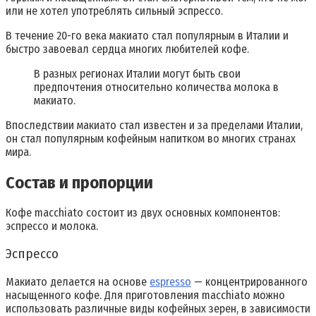
или не хотел употреблять сильный эспрессо.
В течение 20-го века макиато стал популярным в Италии и
быстро завоевал сердца многих любителей кофе.
В разных регионах Италии могут быть свои
предпочтения относительно количества молока в
макиато.
Впоследствии макиато стал известен и за пределами Италии,
он стал популярным кофейным напитком во многих странах
мира.
Состав и пропорции
Кофе macchiato состоит из двух основных компонентов:
эспрессо и молока.
Эспрессо
Макиато делается на основе
espresso
— концентрированного
насыщенного кофе. Для приготовления macchiato можно
использовать различные виды кофейных зерен, в зависимости