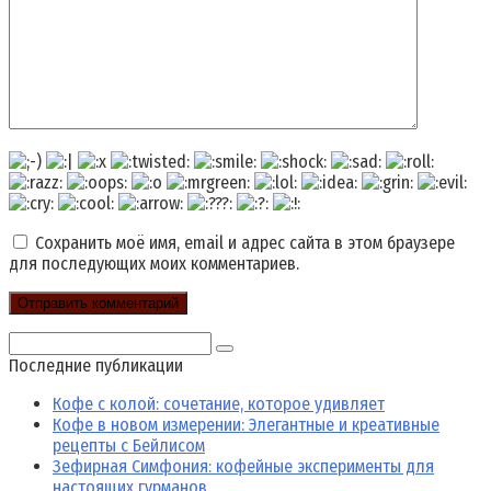
Сохранить моё имя, email и адрес сайта в этом браузере
для последующих моих комментариев.
Поиск:
Последние публикации
Кофе с колой: сочетание, которое удивляет
Кофе в новом измерении: Элегантные и креативные
рецепты с Бейлисом
Зефирная Симфония: кофейные эксперименты для
настоящих гурманов