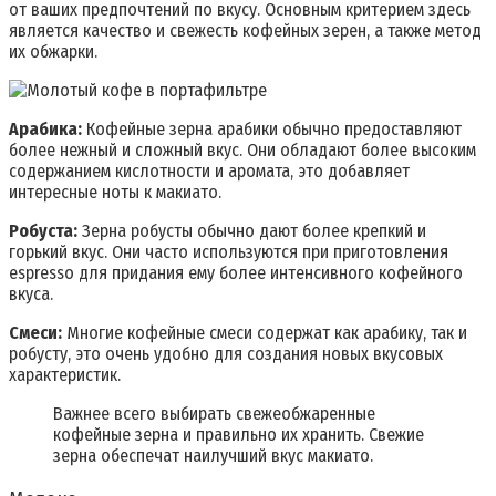
от ваших предпочтений по вкусу. Основным критерием здесь
является качество и свежесть кофейных зерен, а также метод
их обжарки.
Арабика:
Кофейные зерна арабики обычно предоставляют
более нежный и сложный вкус. Они обладают более высоким
содержанием кислотности и аромата, это добавляет
интересные ноты к макиато.
Робуста:
Зерна робусты обычно дают более крепкий и
горький вкус. Они часто используются при приготовления
espresso для придания ему более интенсивного кофейного
вкуса.
Смеси:
Многие кофейные смеси содержат как арабику, так и
робусту, это очень удобно для создания новых вкусовых
характеристик.
Важнее всего выбирать свежеобжаренные
кофейные зерна и правильно их хранить. Свежие
зерна обеспечат наилучший вкус макиато.