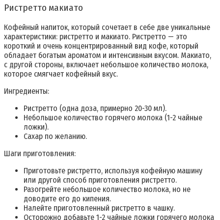
Ристретто макиато
Кофейный напиток, который сочетает в себе две уникальные
характеристики: ристретто и макиато. Ристретто — это
короткий и очень концентрированный вид кофе, который
обладает богатым ароматом и интенсивным вкусом. Макиато,
с другой стороны, включает небольшое количество молока,
которое смягчает кофейный вкус.
Ингредиенты:
Ристретто (одна доза, примерно 20-30 мл).
Небольшое количество горячего молока (1-2 чайные
ложки).
Сахар по желанию.
Шаги приготовления:
Приготовьте ристретто, используя кофейную машину
или другой способ приготовления ристретто.
Разогрейте небольшое количество молока, но не
доводите его до кипения.
Налейте приготовленный ристретто в чашку.
Осторожно добавьте 1-2 чайные ложки горячего молока