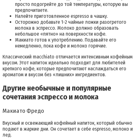
просто подогрейте до той температуры, которую вы
предпочитаете.
Налейте приготовленное espresso в чашку.
Осторожно добавьте 1-2 чайные ложки разогретого
молока в эспрессо. Молоко должно образовать
небольшое «пятно» на поверхности кофе.
Макиато готов к употреблению. Подавайте его
немедленно, пока кофе и молоко горячие.
Классический macchiato отличается интенсивным кофейным
вкусом. Этот напиток идеально подходит для любителей
крепкого кофе, которые предпочитают наслаждаться его
ароматом и вкусом без «лишних» ингредиентов.
Другие необычные и популярные
сочетания эспрессо и молока
Макиато Фредо
Вкусный и освежающий кофейный напиток, который обычно
подают в жаркие дни. Он сочетает в себе espresso, молоко и
лед.