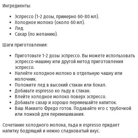
Ингредиенты:
Эспрессо (1-2 дозы, примерно 60-80 мл).
Холодное молоко (около 60 мл).
Лед.
Сахар (по желанию).
Шаги приготовления:
Приготовьте 1-2 дозы эспрессо. Вы можете использовать
эспрессо-машину или другой метод приготовления
эспрессо.
Налейте холодное молоко в отдельную чашку или
молочник.
Положите лед в высокий стакан или бокал.
Добавьте espresso ко льду в стакан.
Влейте холодное молоко поверх эспрессо.
Добавьте сахар и хорошо перемешайте напиток.
Ваш Макиато Фредо готов. Подавайте его с трубочкой
или ложкой для перемешивания.
Сочетание холодного молока, льда и espresso придает
напитку бодрящий и нежно сладковатый вкус.