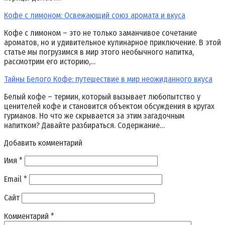
Кофе с лимоном: Освежающий союз аромата и вкуса
Кофе с лимоном – это не только заманчивое сочетание
ароматов, но и удивительное кулинарное приключение. В этой
статье мы погрузимся в мир этого необычного напитка,
рассмотрим его историю,…
Тайны Белого Кофе: путешествие в мир неожиданного вкуса
Белый кофе – термин, который вызывает любопытство у
ценителей кофе и становится объектом обсуждения в кругах
гурманов. Но что же скрывается за этим загадочным
напитком? Давайте разбираться. Содержание…
Добавить комментарий
Имя
*
Email
*
Сайт
Комментарий
*