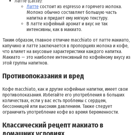
Латте (Latte):
Латте
состоит из espresso и горячего молока.
Молоко обычно составляет большую часть
напитка и придает ему мягкую текстуру.
В латте кофейный аромат и вкус не так
интенсивны, как в макиато.
Таким образом, главное отличие macchiato от латте макиато,
капучино и латте заключается в пропорциях молока и кофе,
что влияет на вкусовые характеристики каждого напитка.
Макиато — это наиболее интенсивный по кофейному вкусу из
этой группы напитков.
Противопоказания и вред
Кофе macchiato, как и другие кофейные напитки, имеет свои
противопоказания. Избегайте его употребления в больших
количествах, если у вас есть проблемы с сердцем,
бессонницей или высоким давлением. Также следует
ограничить употребление кофе во время беременности.
Классический рецепт макиато в
домашних условиях