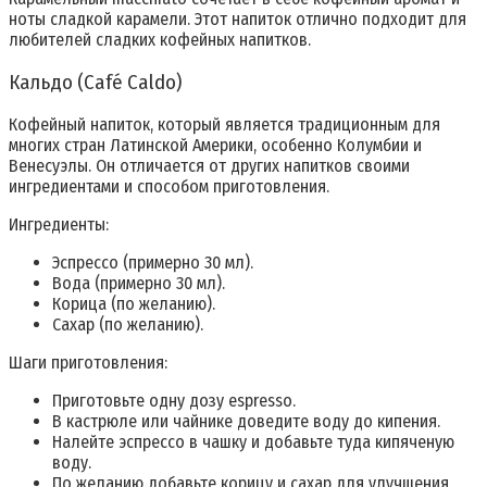
ноты сладкой карамели. Этот напиток отлично подходит для
любителей сладких кофейных напитков.
Кальдо (Café Caldo)
Кофейный напиток, который является традиционным для
многих стран Латинской Америки, особенно Колумбии и
Венесуэлы. Он отличается от других напитков своими
ингредиентами и способом приготовления.
Ингредиенты:
Эспрессо (примерно 30 мл).
Вода (примерно 30 мл).
Корица (по желанию).
Сахар (по желанию).
Шаги приготовления:
Приготовьте одну дозу espresso.
В кастрюле или чайнике доведите воду до кипения.
Налейте эспрессо в чашку и добавьте туда кипяченую
воду.
По желанию добавьте корицу и сахар для улучшения