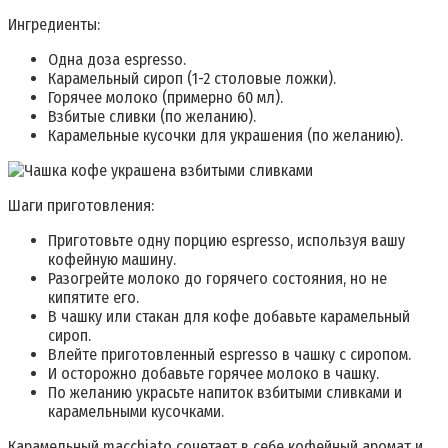
Ингредиенты:
Одна доза espresso.
Карамельный сироп (1-2 столовые ложки).
Горячее молоко (примерно 60 мл).
Взбитые сливки (по желанию).
Карамельные кусочки для украшения (по желанию).
Шаги приготовления:
Приготовьте одну порцию espresso, используя вашу
кофейную машину.
Разогрейте молоко до горячего состояния, но не
кипятите его.
В чашку или стакан для кофе добавьте карамельный
сироп.
Влейте приготовленный espresso в чашку с сиропом.
И осторожно добавьте горячее молоко в чашку.
По желанию украсьте напиток взбитыми сливками и
карамельными кусочками.
Карамельный macchiato сочетает в себе кофейный аромат и