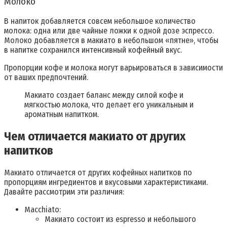
Молоко
В напиток добавляется совсем небольшое количество
молока: одна или две чайные ложки к одной дозе эспрессо.
Молоко добавляется в макиато в небольшом «пятне», чтобы
в напитке сохранился интенсивный кофейный вкус.
Пропорции кофе и молока могут варьироваться в зависимости
от ваших предпочтений.
Макиато создает баланс между силой кофе и
мягкостью молока, что делает его уникальным и
ароматным напитком.
Чем отличается макиато от других
напитков
Макиато отличается от других кофейных напитков по
пропорциям ингредиентов и вкусовыми характеристиками.
Давайте рассмотрим эти различия:
Macchiato:
Макиато состоит из espresso и небольшого