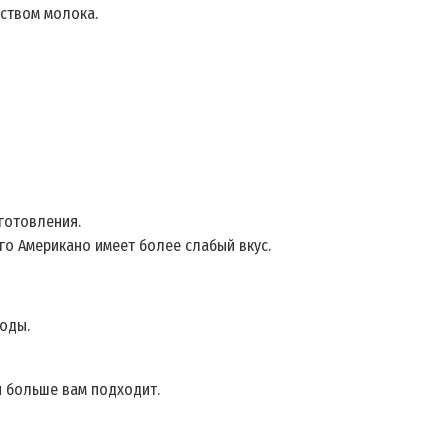
ством молока.
готовления.
го Американо имеет более слабый вкус.
оды.
й больше вам подходит.