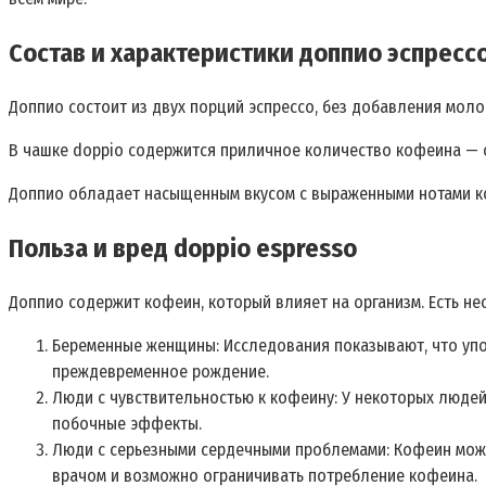
Состав и характеристики доппио эспресс
Доппио состоит из двух порций эспрессо, без добавления моло
В чашке doppio содержится приличное количество кофеина — ок
Доппио обладает насыщенным вкусом с выраженными нотами коф
Польза и вред doppio espresso
Доппио содержит кофеин, который влияет на организм. Есть не
Беременные женщины: Исследования показывают, что упо
преждевременное рождение.
Люди с чувствительностью к кофеину: У некоторых людей
побочные эффекты.
Люди с серьезными сердечными проблемами: Кофеин може
врачом и возможно ограничивать потребление кофеина.