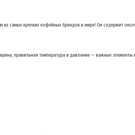
им из самых крепких кофейных брендов в мире! Он содержит окол
ашина, правильная температура и давление — важные элементы в