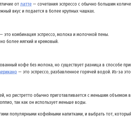
тличие от
латте
— сочетания эспрессо с обычно большим количе
жный вкус и подается в более крупных чашках.
 — это комбинация эспрессо, молока и молочной пены.
но более мягкий и кремовый.
ованный кофе без молока, но существует разница в способе при
мерикано
— это эспрессо, разбавленное горячей водой. Из-за это
ей, но ристретто обычно приготавливается с меньшим объемом в
оппио, так как он использует меньше воды.
гими популярными кофейными напитками, и выбрать тот, которы