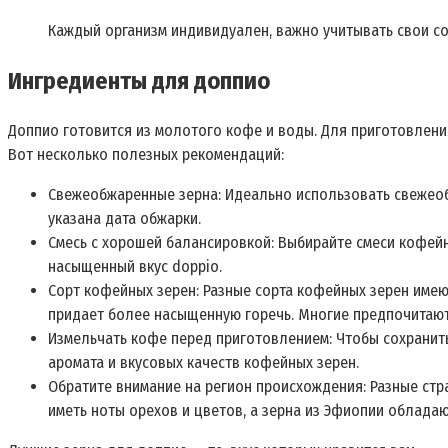
Каждый организм индивидуален, важно учитывать свои с
Ингредиенты для доппио
Доппио готовится из молотого кофе и воды. Для приготовлен
Вот несколько полезных рекомендаций:
Свежеобжаренные зерна: Идеально использовать свежеобж
указана дата обжарки.
Смесь с хорошей балансировкой: Выбирайте смеси кофейн
насыщенный вкус doppio.
Сорт кофейных зерен: Разные сорта кофейных зерен имею
придает более насыщенную горечь. Многие предпочитают
Измельчать кофе перед приготовлением: Чтобы сохранит
аромата и вкусовых качеств кофейных зерен.
Обратите внимание на регион происхождения: Разные ст
иметь ноты орехов и цветов, а зерна из Эфиопии обладаю