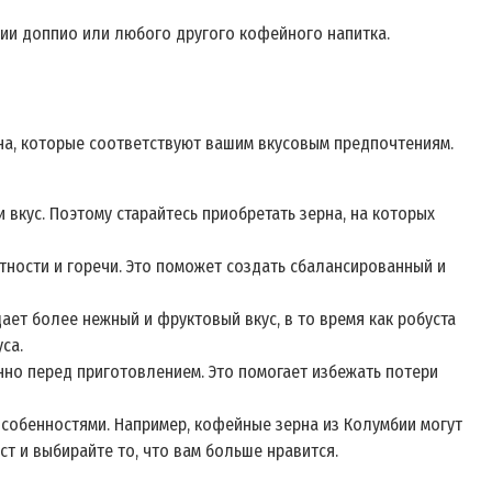
ии доппио или любого другого кофейного напитка.
на, которые соответствуют вашим вкусовым предпочтениям.
кус. Поэтому старайтесь приобретать зерна, на которых
тности и горечи. Это поможет создать сбалансированный и
ет более нежный и фруктовый вкус, в то время как робуста
са.
но перед приготовлением. Это помогает избежать потери
собенностями. Например, кофейные зерна из Колумбии могут
т и выбирайте то, что вам больше нравится.