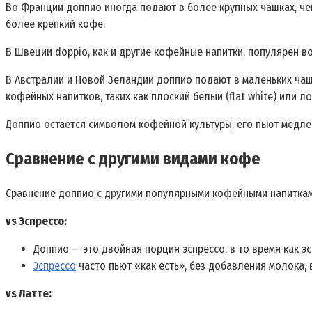
Во Франции доппио иногда подают в более крупных чашках, ч
более крепкий кофе.
В Швеции doppio, как и другие кофейные напитки, популярен во
В Австралии и Новой Зеландии доппио подают в маленьких чаш
кофейных напитков, таких как плоский белый (flat white) или ло
Доппио остается символом кофейной культуры, его пьют медле
Сравнение с другими видами кофе
Сравнение доппио с другими популярными кофейными напиткам
vs Эспрессо:
Доппио — это двойная порция эспрессо, в то время как э
Эспрессо
часто пьют «как есть», без добавления молока, 
vs Латте: