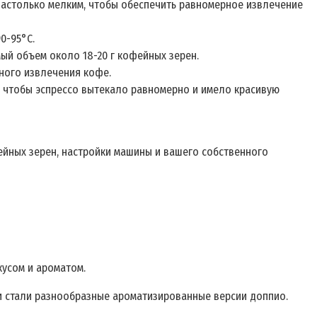
астолько мелким, чтобы обеспечить равномерное извлечение
0-95°C.
ый объем около 18-20 г кофейных зерен.
ного извлечения кофе.
о, чтобы эспрессо вытекало равномерно и имело красивую
ейных зерен, настройки машины и вашего собственного
кусом и ароматом.
ми стали разнообразные ароматизированные версии доппио.