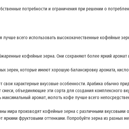
обственные потребности и ограничения при решении о потреблен
ия лучше всего использовать высококачественные кофейные зер
аренные кофейные зерна. Они сохраняют более яркий аромат и в
ых зерен, которые имеют хорошую балансировку аромата, кисло
т свои характерные вкусовые особенности. Арабика обычно прида
 смеси, объединяющие эти сорта для создания комплексного вку
ь максимальный аромат, молоть кофе лучше всего непосредствен
раны мира производят кофейные зерна с различными вкусовыми о
т яркими фруктовыми оттенками. Попробуйте зерна из разных мес