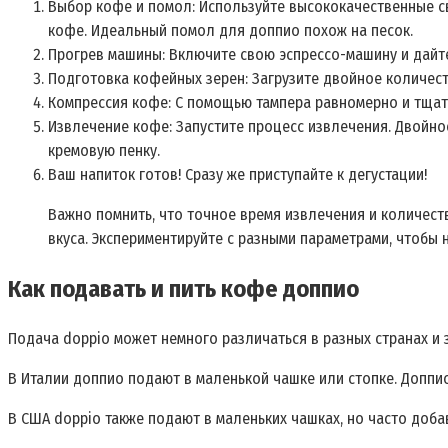
Выбор кофе и помол: Используйте высококачественные 
кофе. Идеальный помол для доппио похож на песок.
Прогрев машины: Включите свою эспрессо-машину и дайте
Подготовка кофейных зерен: Загрузите двойное количест
Компрессия кофе: С помощью тампера равномерно и тщат
Извлечение кофе: Запустите процесс извлечения. Двойно
кремовую пенку.
Ваш напиток готов! Сразу же приступайте к дегустации!
Важно помнить, что точное время извлечения и количест
вкуса. Экспериментируйте с разными параметрами, чтобы 
Как подавать и пить кофе доппио
Подача doppio может немного различаться в разных странах и 
В Италии доппио подают в маленькой чашке или стопке. Доппи
В США doppio также подают в маленьких чашках, но часто доб