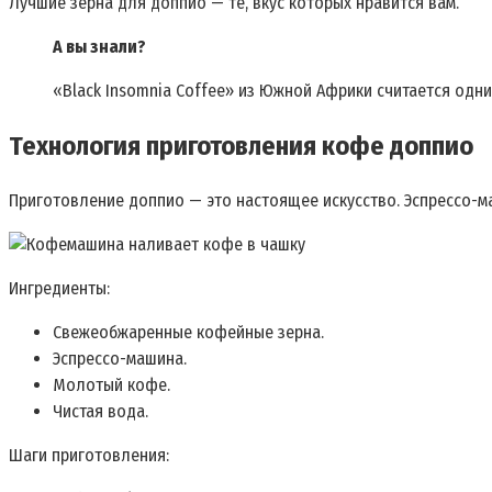
Лучшие зерна для доппио — те, вкус которых нравится вам.
А вы знали?
«Black Insomnia Coffee» из Южной Африки считается одн
Технология приготовления кофе доппио
Приготовление доппио — это настоящее искусство. Эспрессо-м
Ингредиенты:
Свежеобжаренные кофейные зерна.
Эспрессо-машина.
Молотый кофе.
Чистая вода.
Шаги приготовления: