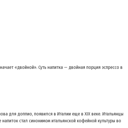
значает «двойной». Суть напитка — двойная порция эспрессо в
нова для доппио, появился в Италии еще в XIX веке. Итальянцы
е
напиток стал синонимом итальянской кофейной культуры во