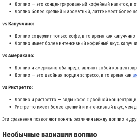
Доппио — это концентрированный кофейный напиток, в о
Доппио более крепкий и ароматный, латте имеет более не
vs Капуччино:
Доппио содержит только кофе, в то время как капуччино
Доппио имеет более интенсивный кофейный вкус, капуччи
vs Американо:
Доппио и американо оба представляют собой концентрир
Доппио — это двойная порция эспрессо, в то время как
а
vs Ристретто:
Доппио и ристретто — виды кофе с двойной концентраци
Ристретто имеет более крепкий и интенсивный вкус, чем д
Эти сравнения позволяют понять различия между доппио и дру
Необычные вариации доппио