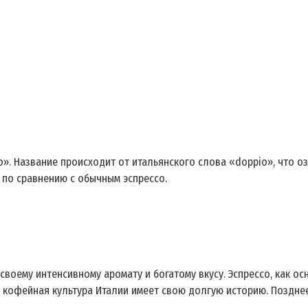
о».
Название происходит от итальянского слова «doppio», что о
по сравнению с обычным эспрессо.
своему интенсивному аромату и богатому вкусу.
Эспрессо, как ос
и кофейная культура Италии имеет свою долгую историю. Поздне