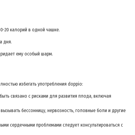
0-20 калорий в одной чашке.
а дня.
придает ему особый шарм.
лностью избегать употребления doppio:
ыть связано с рисками для развития плода, включая
 вызывать бессонницу, нервозность, головные боли и другие
ными сердечными проблемами следует консультироваться с