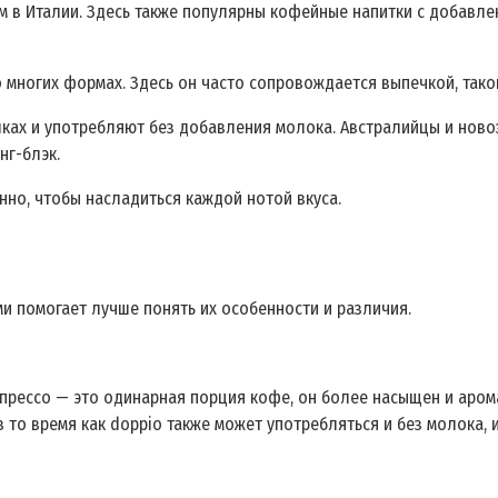
ем в Италии. Здесь также популярны кофейные напитки с добав
 многих формах. Здесь он часто сопровождается выпечкой, такой
ках и употребляют без добавления молока. Австралийцы и ново
нг-блэк.
нно, чтобы насладиться каждой нотой вкуса.
и помогает лучше понять их особенности и различия.
спрессо — это одинарная порция кофе, он более насыщен и арома
в то время как doppio также может употребляться и без молока, 