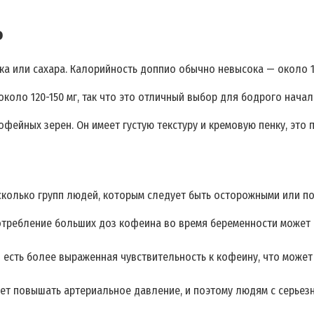
о
ка или сахара. Калорийность доппио обычно невысока — около 1
оло 120-150 мг, так что это отличный выбор для бодрого начал
ейных зерен. Он имеет густую текстуру и кремовую пенку, это 
сколько групп людей, которым следует быть осторожными или по
требление больших доз кофеина во время беременности может б
 есть более выраженная чувствительность к кофеину, что может
т повышать артериальное давление, и поэтому людям с серьез